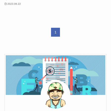
2023.06.22
1