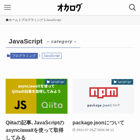
ホーム
プログラミング
JavaScript
JavaScript
– category –
プログラミング
JavaScript
JavaScript
JavaScript
Qiitaの記事､JavaScriptの
package.jsonについて
async/awaitを使って取得
2021.07.29
2024.06.11
してみる