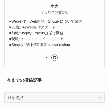
オカ
オカログの運営者
■Web制作・Web開発・Shopifyについて発信
■30歳からWeb制作スタート
■前職:Shopify Experts企業で勤務
■現職:フロントエンドエンジニア
■Shopifyで自社EC運営 nipetano.shop
今までの投稿記事
今
ま
で