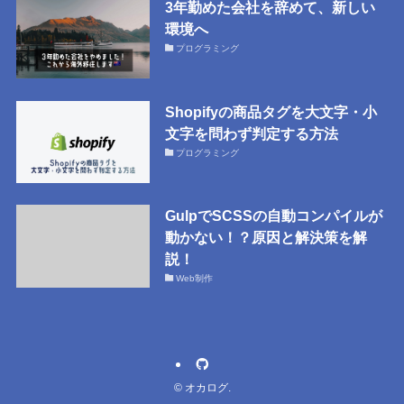
3年勤めた会社を辞めて、新しい
環境へ
プログラミング
Shopifyの商品タグを大文字・小
文字を問わず判定する方法
プログラミング
GulpでSCSSの自動コンパイルが
動かない！？原因と解決策を解
説！
Web制作
©
オカログ.