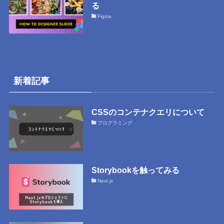
る
Figma
新着記事
CSSのコンテナクエリについて
プログラミング
Storybookを触ってみる
Next.js