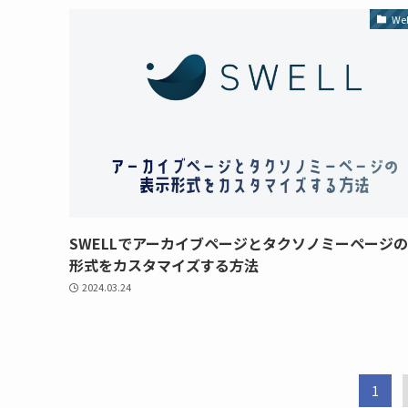
We
SWELLでアーカイブページとタクソノミーページ
形式をカスタマイズする方法
2024.03.24
1