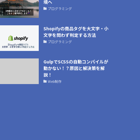
境へ
プログラミング
Shopifyの商品タグを大文字・小
文字を問わず判定する方法
プログラミング
GulpでSCSSの自動コンパイルが
動かない！？原因と解決策を解
説！
Web制作