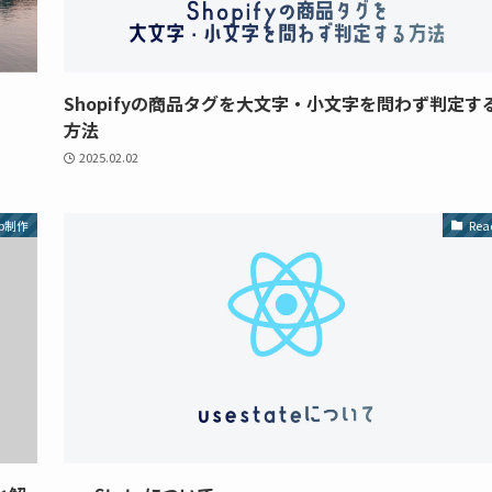
Shopifyの商品タグを大文字・小文字を問わず判定す
方法
2025.02.02
b制作
Rea