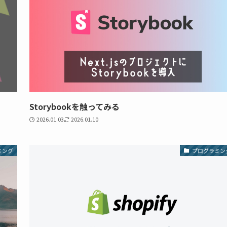
Storybookを触ってみる
2026.01.03
2026.01.10
ミング
プログラミン