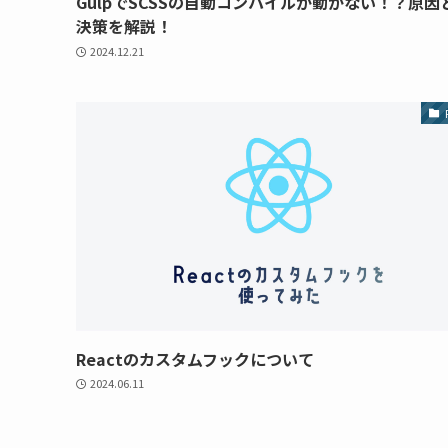
GulpでSCSSの自動コンパイルが動かない！？原因
決策を解説！
2024.12.21
Reactのカスタムフックについて
2024.06.11