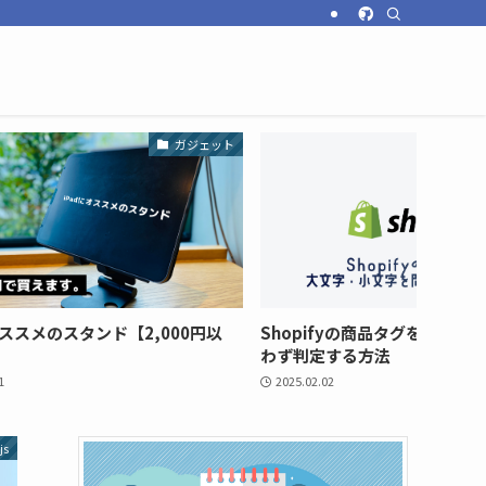
ガジェット
オススメのスタンド【2,000円以
Shopifyの商品タグを大文字
わず判定する方法
1
2025.02.02
js