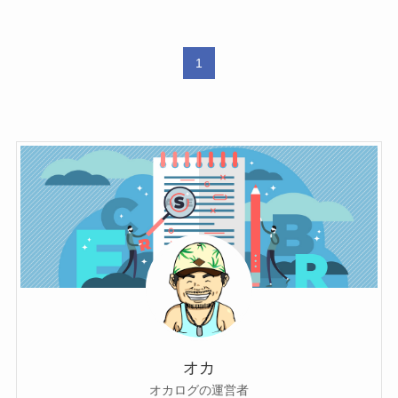
1
オカ
オカログの運営者