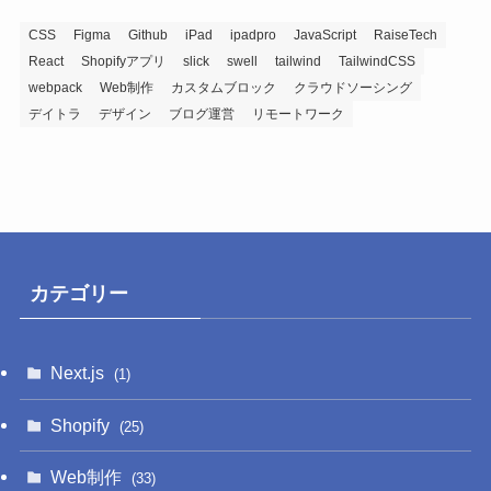
稿
記
CSS
Figma
Github
iPad
ipadpro
JavaScript
RaiseTech
React
Shopifyアプリ
slick
swell
tailwind
TailwindCSS
事
webpack
Web制作
カスタムブロック
クラウドソーシング
デイトラ
デザイン
ブログ運営
リモートワーク
カテゴリー
Next.js
(1)
Shopify
(25)
Web制作
(33)