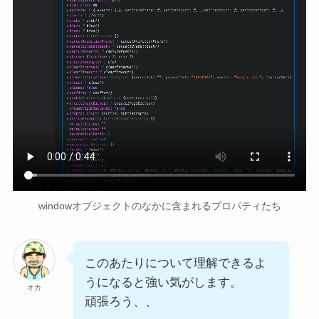
windowオブジェクトのなかに含まれるプロパティたち
このあたりについて理解できるよ
うになると強い気がします。
オカ
頑張ろう、、