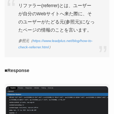
リファラー(referrer)とは、ユーザー
が自分のWebサイトへ来た際に、そ
のユーザーがたどる元(参照元)になっ
たページの情報のことを言います。
参照元（
https://www.leadplus.net/blog/how-to-
check-referrer.html
）
■Response