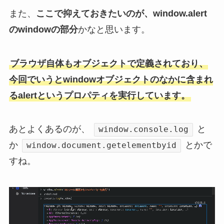
また、
ここで抑えておきたいのが、window.alert
のwindowの部分
かなと思います。
ブラウザ自体もオブジェクトで定義されており、
今回でいうとwindowオブジェクトのなかに含まれ
るalertというプロパティを実行しています。
あとよくあるのが、
と
window.console.log
か
とかで
window.document.getelementbyid
すね。