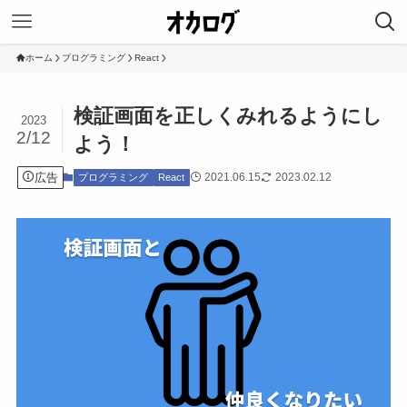
ホーム
プログラミング
React
検証画面を正しくみれるようにし
2023
2/12
よう！
広告
2021.06.15
2023.02.12
プログラミング
React