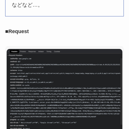
などなど…。
■Request