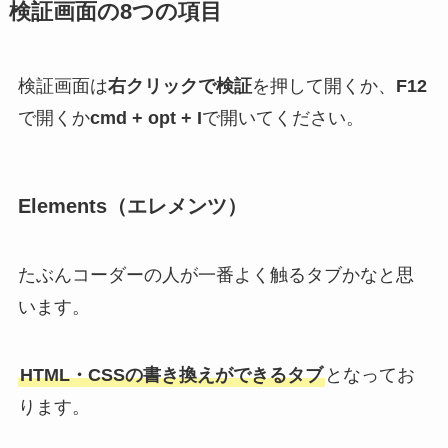
検証画面の8つの項目
検証画面は
右クリックで検証
を押して開くか、
F12
で開くか
cmd + opt + I
で開いてください。
Elements（エレメンツ）
たぶんコーダーの人が一番よく触るタブかなと思
います。
HTML・CSSの書き換えができるタブ
となってお
ります。