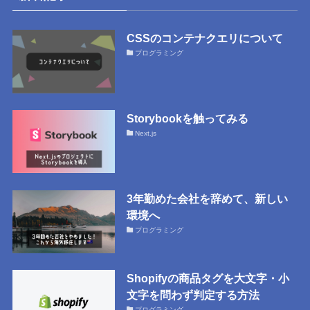
CSSのコンテナクエリについて
プログラミング
Storybookを触ってみる
Next.js
3年勤めた会社を辞めて、新しい
環境へ
プログラミング
Shopifyの商品タグを大文字・小
文字を問わず判定する方法
プログラミング