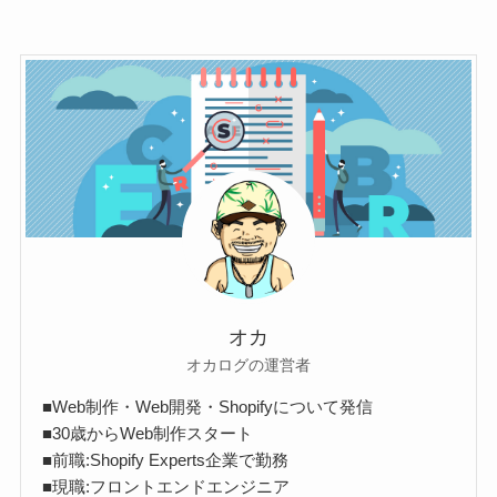
オカ
オカログの運営者
■Web制作・Web開発・Shopifyについて発信
■30歳からWeb制作スタート
■前職:Shopify Experts企業で勤務
■現職:フロントエンドエンジニア