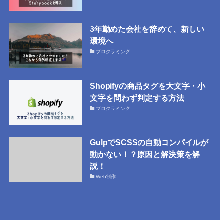
3年勤めた会社を辞めて、新しい
環境へ
プログラミング
Shopifyの商品タグを大文字・小
文字を問わず判定する方法
プログラミング
GulpでSCSSの自動コンパイルが
動かない！？原因と解決策を解
説！
Web制作