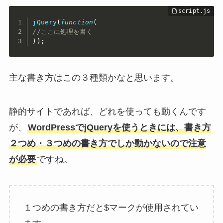
jQuery
(
function
(
//ここに処理を書く
)
)
;
主な書き方はこの３種類かなと思います。
静的サイトであれば、どれを使っても動くんです
が、
WordPressでjQueryを使うときには、書き方
２つめ・３つめの書き方でしか動かないので注意
が必要
ですね。
１つめの書き方だと$マークが使用されてい