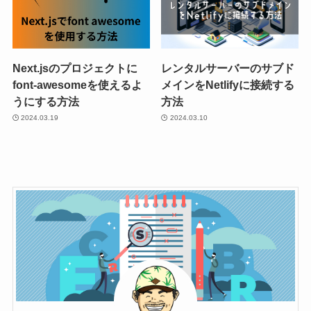
Next.jsのプロジェクトに
レンタルサーバーのサブド
font-awesomeを使えるよ
メインをNetlifyに接続する
うにする方法
方法
2024.03.19
2024.03.10