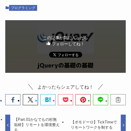
プログラミング
この記事が気に入ったら
フォローしてね！
よかったらシェアしてね！
【Part.01かなでもの杉無
【ポモドーロ】TickTimeで
垢材】リモートを環境整え
リモートワークを制する
る