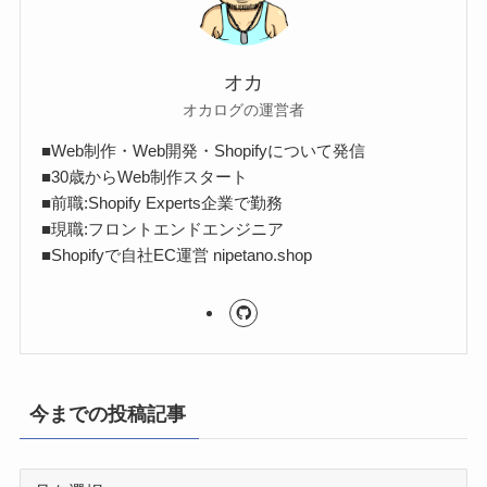
オカ
オカログの運営者
■Web制作・Web開発・Shopifyについて発信
■30歳からWeb制作スタート
■前職:Shopify Experts企業で勤務
■現職:フロントエンドエンジニア
■Shopifyで自社EC運営 nipetano.shop
今までの投稿記事
今