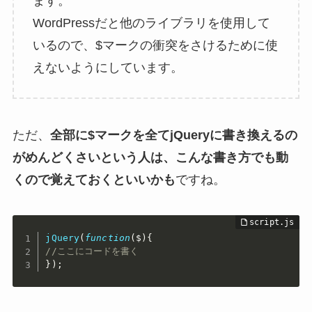
ます。
WordPressだと他のライブラリを使用して
いるので、$マークの衝突をさけるために使
えないようにしています。
ただ、
全部に$マークを全てjQueryに書き換えるの
がめんどくさいという人は、こんな書き方でも動
くので覚えておくといいかも
ですね。
jQuery
(
function
(
$
)
{
//ここにコードを書く
}
)
;