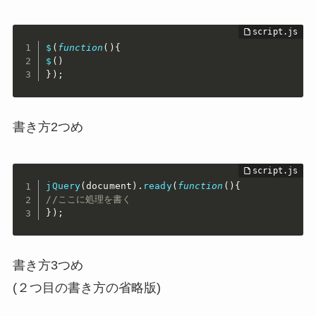
$
(
function
(
)
{
$
(
)
}
)
;
書き方2つめ
jQuery
(
document
)
.
ready
(
function
(
)
{
//ここに処理を書く
}
)
;
書き方3つめ
(２つ目の書き方の省略版)