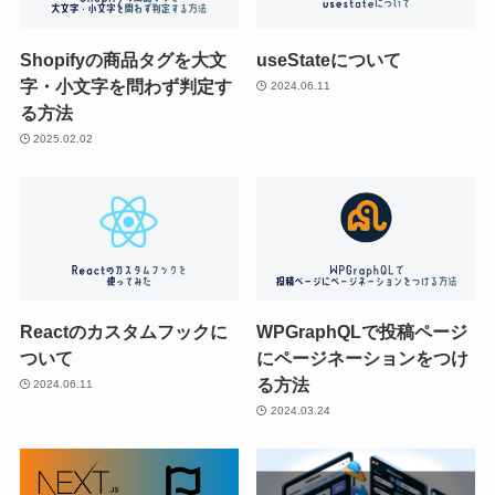
Shopifyの商品タグを大文
useStateについて
字・小文字を問わず判定す
2024.06.11
る方法
2025.02.02
Reactのカスタムフックに
WPGraphQLで投稿ページ
ついて
にページネーションをつけ
る方法
2024.06.11
2024.03.24