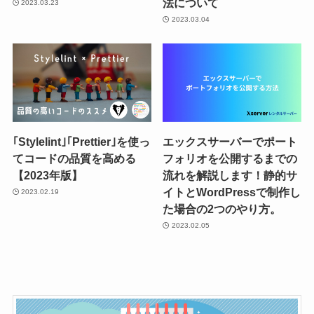
法について
2023.03.23
2023.03.04
｢Stylelint｣｢Prettier｣を使っ
エックスサーバーでポート
てコードの品質を高める
フォリオを公開するまでの
【2023年版】
流れを解説します！静的サ
イトとWordPressで制作し
2023.02.19
た場合の2つのやり方。
2023.02.05