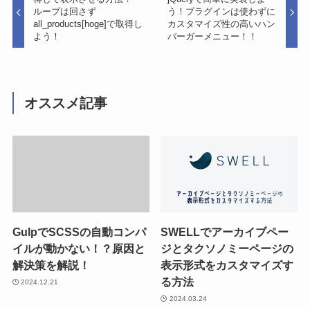
ループは回さず
う！プラグインは使わずに
all_products[hoge]で取得し
カスタマイズ性の高いハン
よう！
バーガーメニュー！！
オススメ記事
GulpでSCSSの自動コンパ
SWELLでアーカイブペー
イルが動かない！？原因と
ジとタクソノミーページの
解決策を解説！
表示形式をカスタマイズす
る方法
2024.12.21
2024.03.24