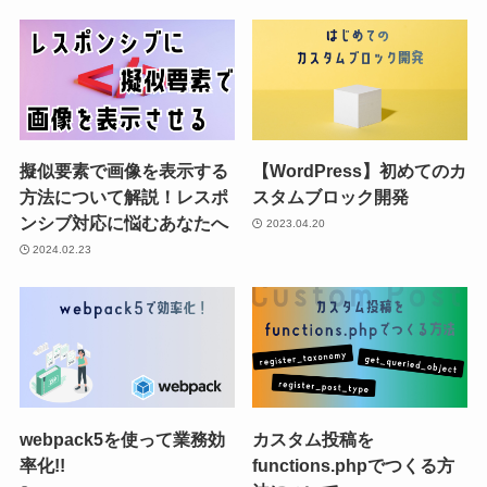
擬似要素で画像を表示する
【WordPress】初めてのカ
方法について解説！レスポ
スタムブロック開発
ンシブ対応に悩むあなたへ
2023.04.20
2024.02.23
webpack5を使って業務効
カスタム投稿を
率化!!
functions.phpでつくる方