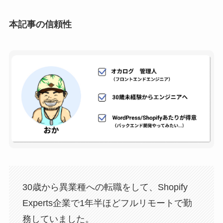
本記事の信頼性
30歳から異業種への転職をして、Shopify
Experts企業で1年半ほどフルリモートで勤
務していました。