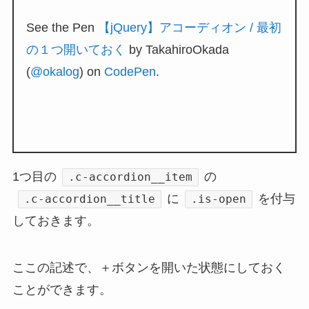
See the Pen
【jQuery】アコーディオン / 最初
の１つ開いておく
by TakahiroOkada
(
@okalog
) on
CodePen
.
1つ目の
の
.c-accordion__item
に
を付与
.c-accordion__title
.is-open
しておきます。
ここの記述で、＋ボタンを開いた状態にしておく
ことができます。