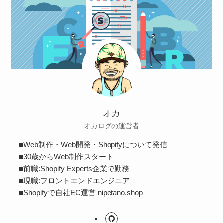
オカ
オカログの運営者
■Web制作・Web開発・Shopifyについて発信
■30歳からWeb制作スタート
■前職:Shopify Experts企業で勤務
■現職:フロントエンドエンジニア
■Shopifyで自社EC運営 nipetano.shop