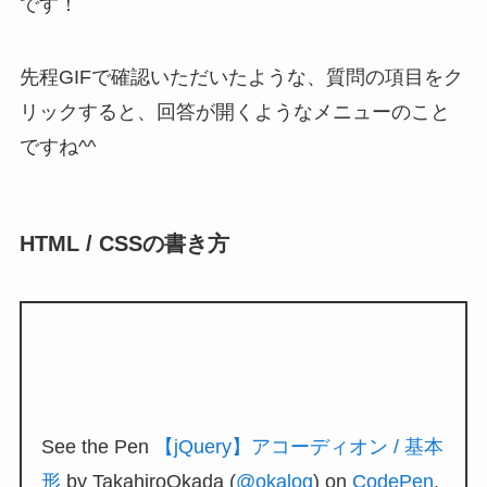
です！
先程GIFで確認いただいたような、質問の項目をク
リックすると、回答が開くようなメニューのこと
ですね^^
HTML / CSSの書き方
See the Pen
【jQuery】アコーディオン / 基本
形
by TakahiroOkada (
@okalog
) on
CodePen
.