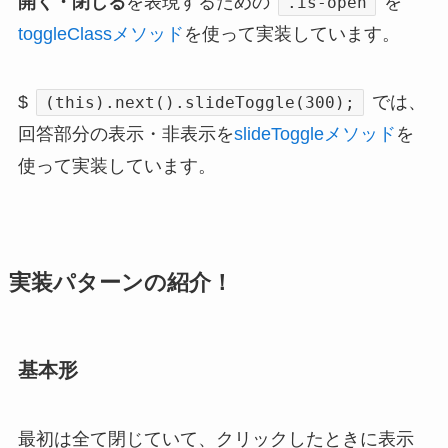
開く・閉じる
を表現するための
を
.is-open
toggleClassメソッド
を使って実装しています。
$
では、
(this).next().slideToggle(300);
回答部分の表示・非表示を
slideToggleメソッド
を
使って実装しています。
実装パターンの紹介！
基本形
最初は全て閉じていて、クリックしたときに表示