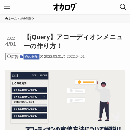
ホーム
Web制作
【jQuery】アコーディオンメニュ
2022
4/01
ーの作り方！
広告
2022.03.31
2022.04.01
Web制作