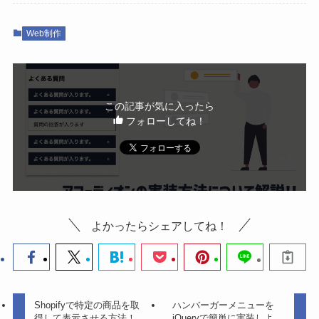
Web制作
この記事が気に入ったら
フォローしてね！
よかったらシェアしてね！
Shopifyで特定の商品を取
ハンバーガーメニューを
得して表示させる方法！
jQueryで簡単に実装しよ