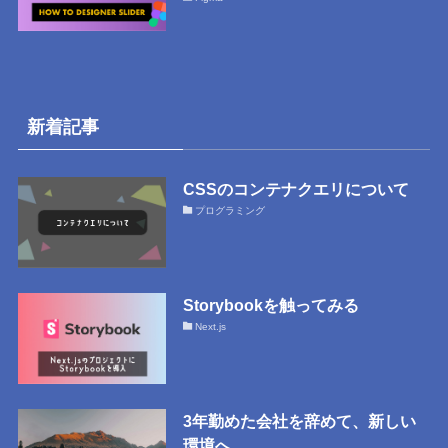
新着記事
CSSのコンテナクエリについて
プログラミング
Storybookを触ってみる
Next.js
3年勤めた会社を辞めて、新しい
環境へ