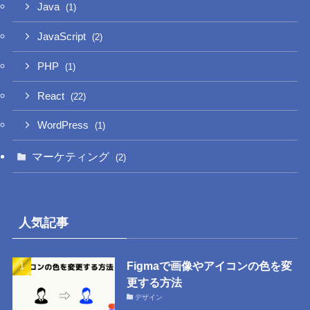
Java
(1)
JavaScript
(2)
PHP
(1)
React
(22)
WordPress
(1)
マーケティング
(2)
人気記事
Figmaで画像やアイコンの色を変
更する方法
デザイン