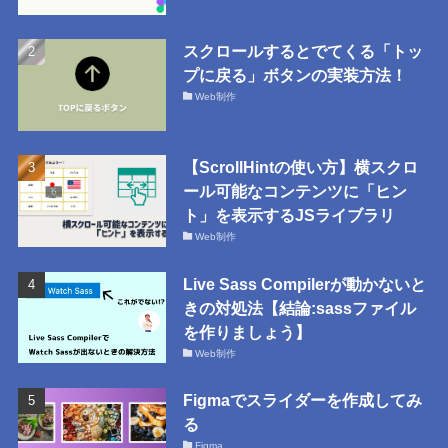
スクロールするとでてくる「トッ
プに戻る」ボタンの実装方法！
Web制作
【ScrollHintの使い方】横スクロ
ール可能なコンテンツに「ヒン
ト」を表示するJSライブラリ
Web制作
Live Sass Compilerが動かないと
きの対処法【結論:sassファイル
を作りましょう】
Web制作
Figmaでスライダーを作成してみ
る
Figma