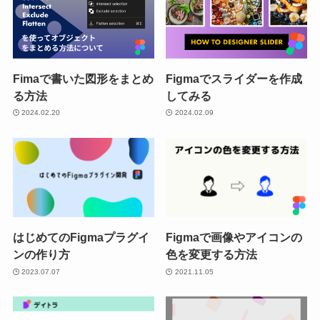
Fimaで書いた図形をまとめ
Figmaでスライダーを作成
る方法
してみる
2024.02.20
2024.02.09
はじめてのFigmaプラグイ
Figmaで画像やアイコンの
ンの作り方
色を変更する方法
2023.07.07
2021.11.05