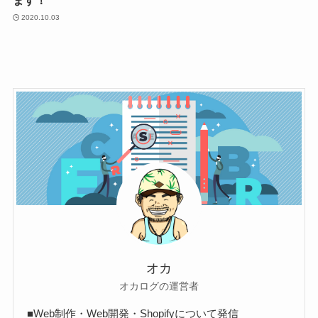
ます！
2020.10.03
オカ
オカログの運営者
■Web制作・Web開発・Shopifyについて発信