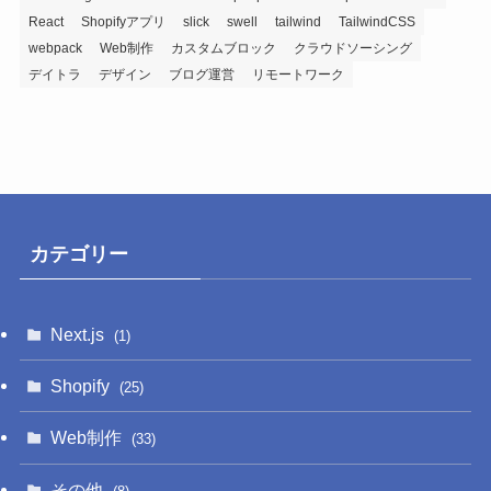
React
Shopifyアプリ
slick
swell
tailwind
TailwindCSS
事
webpack
Web制作
カスタムブロック
クラウドソーシング
デイトラ
デザイン
ブログ運営
リモートワーク
カテゴリー
Next.js
(1)
Shopify
(25)
Web制作
(33)
その他