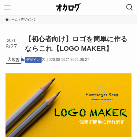
ホーム
デザイン
【初心者向け】ロゴを簡単に作る
2021
8/27
ならこれ【LOGO MAKER】
広告
2020.08.19
2021.08.27
デザイン