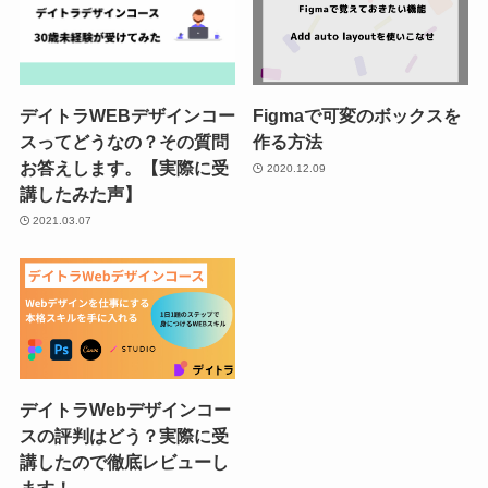
デイトラWEBデザインコー
Figmaで可変のボックスを
スってどうなの？その質問
作る方法
お答えします。【実際に受
2020.12.09
講したみた声】
2021.03.07
デイトラWebデザインコー
スの評判はどう？実際に受
講したので徹底レビューし