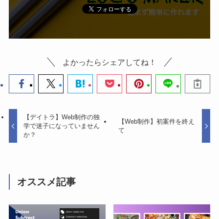
よかったらシェアしてね！
【デイトラ】Web制作の独
【Web制作】初案件を終え
学で迷子になっていません
て
か？
オススメ記事